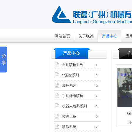
网站首页
关于联德
产品中心
应
产品中心
产
自动喷枪系列
Ω圆盘系列
旋杯系列
手动静电喷枪
机器人喷具系列
喷涂设备
小
喷涂系统