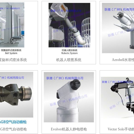
置旋杯式喷涂系统
机器人喷图系统
Aerobell水
-AGB空气自动喷枪
Evolver机器人静电喷枪
Vector Solo