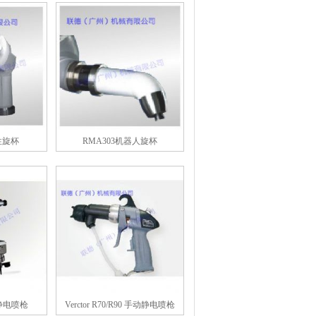
溶性旋杯
RMA303机器人旋杯
手动静电喷枪
Verctor R70/R90 手动静电喷枪