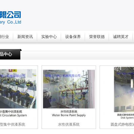
用行业
新闻资讯
实验中心
设备保养
荣誉联德
诚聘英才
品中心
型集中供漆系统
水性供漆系统
圆盘式静电喷