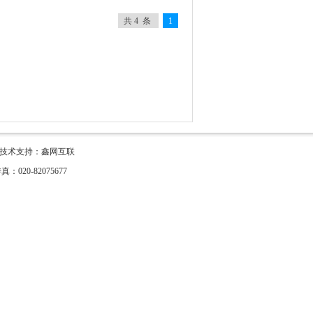
共 4 条
1
ved 技术支持：
鑫网互联
020-82075677