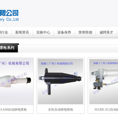
用行业
新闻资讯
实验中心
设备保养
荣誉联德
诚聘英才
喷枪系列
-AA68自动静电喷枪
水性自动静电喷枪
MARK-012自