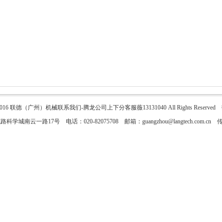
2016
联德（广州）机械联系我们-腾龙公司上下分客服薇13131040
All Rights Reser
城南云一路17号 电话：020-82075708 邮箱：guangzhou@langtech.com.cn 传真：