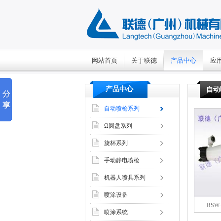
网站首页
关于联德
产品中心
应
产品中心
自动
自动喷枪系列
Ω圆盘系列
旋杯系列
手动静电喷枪
机器人喷具系列
喷涂设备
RSW
喷涂系统