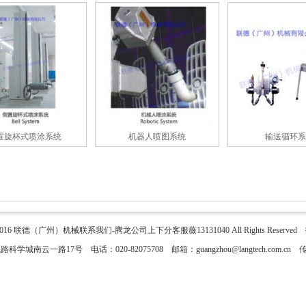
置旋杯式喷涂系统
机器人喷图系统
输送循环系
2016
联德（广州）机械联系我们-腾龙公司上下分客服薇13131040
All Rights Reser
城南云一路17号 电话：020-82075708 邮箱：guangzhou@langtech.com.cn 传真：