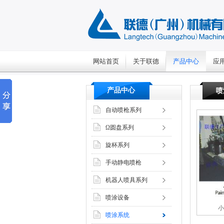
网站首页
关于联德
产品中心
应
产品中心
喷
自动喷枪系列
Ω圆盘系列
旋杯系列
手动静电喷枪
机器人喷具系列
喷涂设备
小
喷涂系统