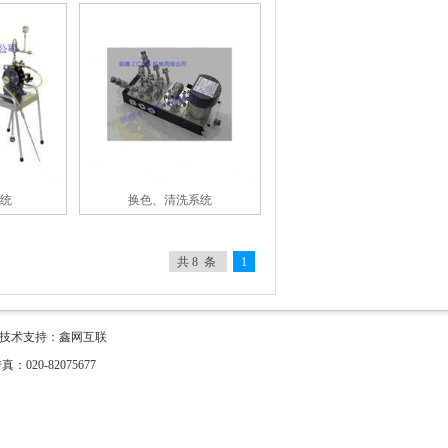
统
换色、清洗系统
共 8 条
1
ved 技术支持：
鑫网互联
020-82075677