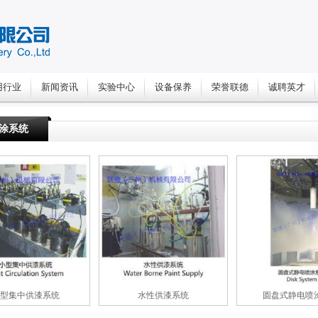
用行业
新闻资讯
实验中心
设备保养
荣誉联德
诚聘英才
涂系统
型集中供漆系统
水性供漆系统
圆盘式静电喷