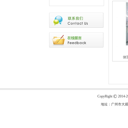
侧
©
CopyRight
2014-
地址：广州市大观路科学